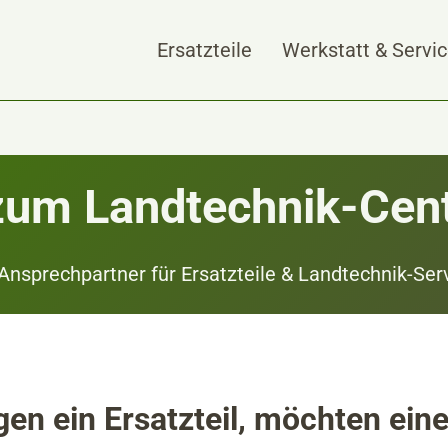
Ersatzteile
Werkstatt & Servi
zum Landtechnik-Cen
 Ansprechpartner für Ersatzteile & Landtechnik-Ser
gen ein Ersatzteil, möchten ein