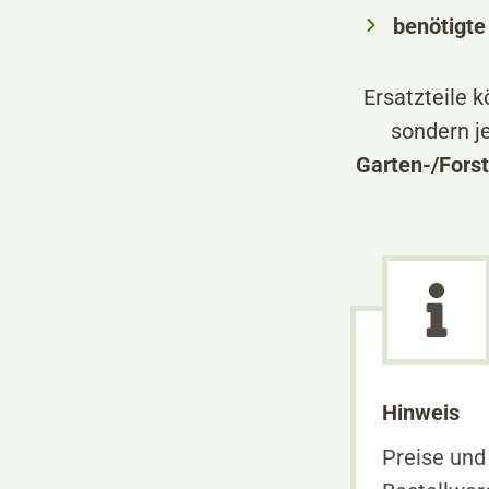
benötigte
Ersatzteile 
sondern je
Garten-/Fors
Hinweis
Preise und