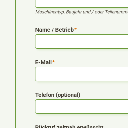
Maschinentyp, Baujahr und / oder Teilenumm
Name / Betrieb
*
E-Mail
*
Telefon (optional)
Rückruf zeitnah erwünscht