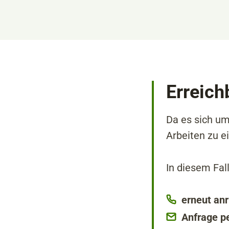
Erreich
Da es sich um
Arbeiten zu e
In diesem Fall
erneut an
Anfrage p