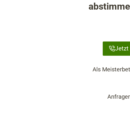
abstimmen
Jetzt
Als Meisterbe
Anfragen