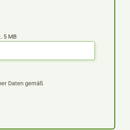
x. 5 MB
iner Daten gemäß