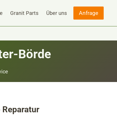
Anfrage
ce
Granit Parts
Über uns
ter-Börde
vice
e Reparatur