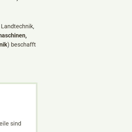
 Landtechnik,
aschinen,
nik
) beschafft
eile sind