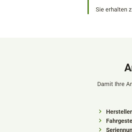
Sie erhalten 
A
Damit Ihre A
Hersteller
Fahrgest
Seriennum