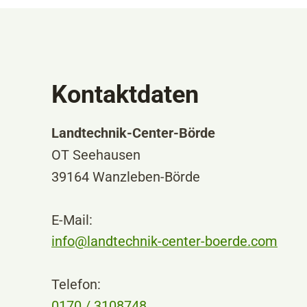
Kontaktdaten
Landtechnik-Center-Börde
OT Seehausen
39164 Wanzleben-Börde
E-Mail:
info@landtechnik-center-boerde.com
Telefon:
0170 / 3108748