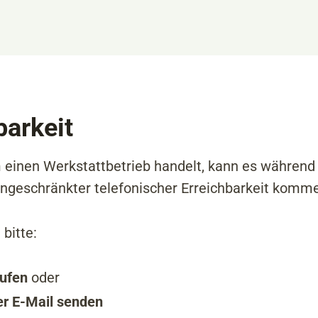
barkeit
 einen Werkstattbetrieb handelt, kann es während
ingeschränkter telefonischer Erreichbarkeit komm
 bitte:
rufen
oder
er E-Mail senden