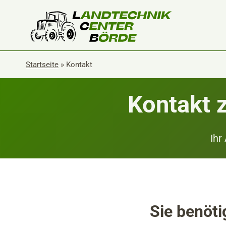
Zum
Inhalt
springen
Startseite
»
Kontakt
Kontakt 
Ihr
Sie benöti