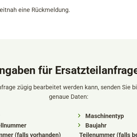
zeitnah eine Rückmeldung.
ngaben für Ersatzteilanfrag
nfrage zügig bearbeitet werden kann, senden Sie bi
genaue Daten:
Maschinentyp
ellnummer
Baujahr
mer (falls vorhanden)
Teilenummer (falls b