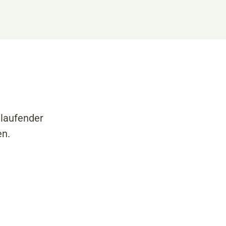
 laufender
en.